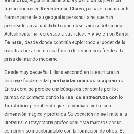
Vera Cruz
, Argentina. Su infancia y parte de su juventud
transcurrieron en
Resistencia, Chaco
, paisajes que no solo
forman parte de su geografía personal, sino que han
permeado su sensibilidad como observadora del mundo.
Actualmente, ha regresado a sus raíces y
vive en su Santa
Fe natal
, desde donde continúa explorando el poder de la
narrativa breve como una forma de resistencia frente a la
prisa del mundo moderno.
Desde muy pequeña, Liliana encontró en la escritura un
lenguaje fundamental para
habitar mundos imaginarios
.
En su obra, se percibe una búsqueda constante por los
puntos de contacto donde
lo real se entrecruza con lo
fantástico
, permitiendo que lo cotidiano cobre una
dimensión mágica y profunda. Su vocación no se limita a la
literatura; su trayectoria profesional está marcada por un
compromiso inquebrantable con la formación de otros. Es