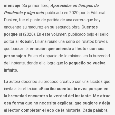
mensaje
. Su primer libro,
Aparecidos en tiempos de
Pandemia y algo más
, publicado en 2020 por la Editorial
Dunken, fue el punto de partida de una carrera que hoy
encuentra su madurez en su segunda obra:
Cuentos
porque sí
(2026). En este volumen, publicado bajo el sello
editorial
Robalir
, Liliana reúne una serie de relatos breves
que buscan la
emoción que uniendo al lector con sus
personajes
. Es en el espacio de lo mínimo, en la brevedad
del instante, donde ella logra que
lo pequeño se vuelva
infinito
.
La autora describe su proceso creativo con una lucidez que
invita a la reflexión: «
Escribo cuentos breves porque en
la brevedad encuentro la verdad del instante. Me atrae
esa forma que no necesita explicar, que sugiere y deja
al lector completar el eco de la historia. Cada palabra