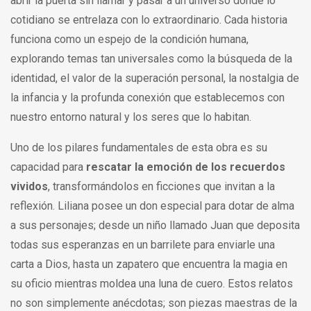
abrir la puerta sin llamar y pasar a un universo donde lo
cotidiano se entrelaza con lo extraordinario. Cada historia
funciona como un espejo de la condición humana,
explorando temas tan universales como la búsqueda de la
identidad, el valor de la superación personal, la nostalgia de
la infancia y la profunda conexión que establecemos con
nuestro entorno natural y los seres que lo habitan.
Uno de los pilares fundamentales de esta obra es su
capacidad para
rescatar la emoción de los recuerdos
vividos
, transformándolos en ficciones que invitan a la
reflexión. Liliana posee un don especial para dotar de alma
a sus personajes; desde un niño llamado Juan que deposita
todas sus esperanzas en un barrilete para enviarle una
carta a Dios, hasta un zapatero que encuentra la magia en
su oficio mientras moldea una luna de cuero. Estos relatos
no son simplemente anécdotas; son piezas maestras de la