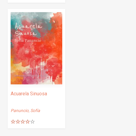
Acuarela Sinuosa
Panuncio, Sofía
Valorado
con
4.25