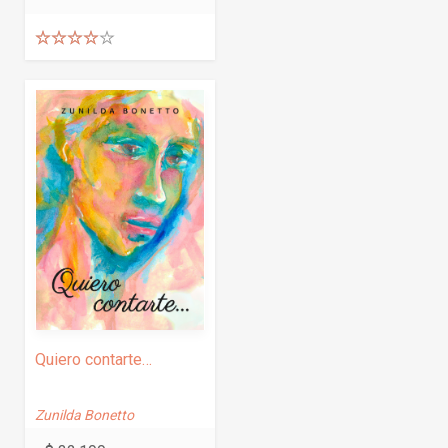
Valorado
con
4.00
de 5
Quiero contarte…
Zunilda Bonetto